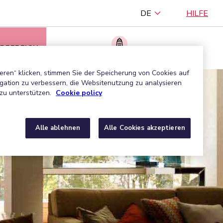
DE
HILFE
RBEREICH
Ein zugelassenes Unternehmen finden
eren“ klicken, stimmen Sie der Speicherung von Cookies auf
gation zu verbessern, die Websitenutzung zu analysieren
zu unterstützen.
Cookie policy
Alle ablehnen
Alle Cookies akzeptieren