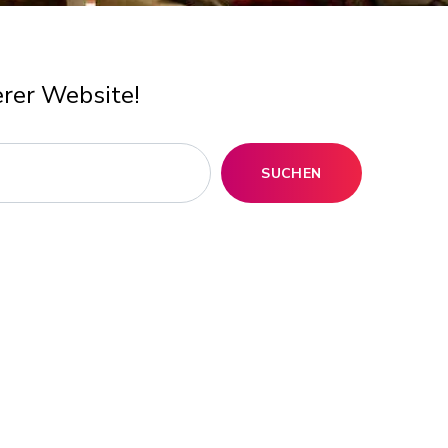
erer Website!
SUCHEN