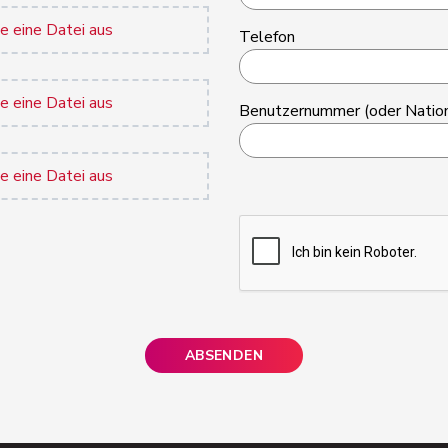
e eine Datei aus
Telefon
e eine Datei aus
Benutzernummer (oder Natio
e eine Datei aus