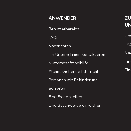
ANWENDER
ZU
U
Benutzerbereich
Un
FAQs
FA
Nachrichten
Nac
Ein Unternehmen kontaktieren
Ein
Mutterschaftsbeihilfe
Ein
Alleinerziehende Elternteile
Personen mit Behinderung
Senioren
Eine Frage stellen
Eine Beschwerde einreichen