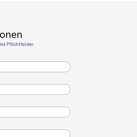
ionen
nd Pflichtfelder.