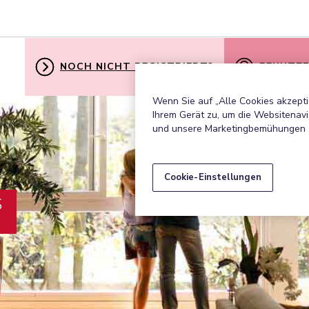
NOCH NICHT REGISTRIERT?
BENUTZE
Wenn Sie auf „Alle Cookies akzepti
Ihrem Gerät zu, um die Websitenavi
und unsere Marketingbemühungen 
Cookie-Einstellungen
S