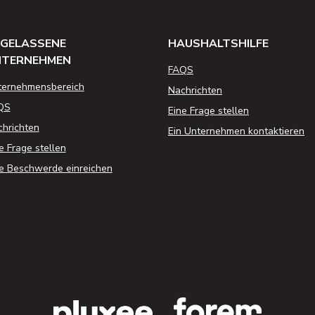
GELASSENE
HAUSHALTSHILFE
NTERNEHMEN
FAQS
ternehmensbereich
Nachrichten
QS
Eine Frage stellen
hrichten
Ein Unternehmen kontaktieren
e Frage stellen
e Beschwerde einreichen