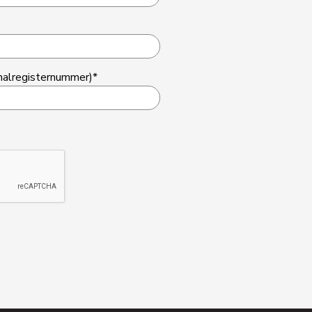
nalregisternummer)*