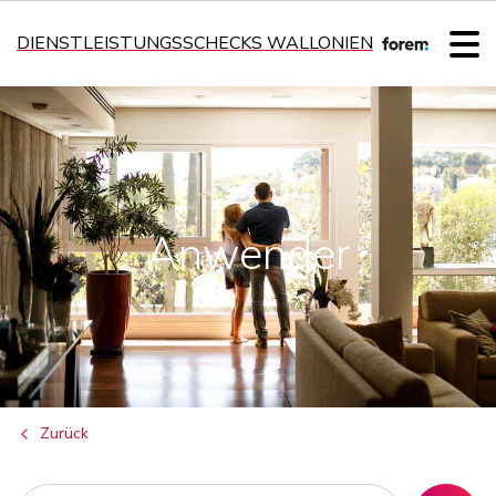
DIENSTLEISTUNGSSCHECKS WALLONIEN
Anwender
Zurück