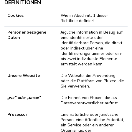
DEFINITIONEN
Cookies
Wie in Abschnitt 1 dieser
Richtlinie definiert.
P
ersonenbezogene
Jegliche Information in Bezug auf
Daten
eine identifizierte oder
identifizierbare Person, die direkt
oder indirekt über eine
Identifizierungsnummer oder ein-
bis zwei individuelle Elemente
ermittelt werden kann.
U
nsere Website
Die Website, die Anwendung
oder die Plattform von Pluxee, die
Sie verwenden.
„wir“ oder „unser“
Die Einheit von Pluxee, die als
Datenverantwortlicher auftritt.
Pro
zessor
Eine natürliche oder juristische
Person, eine öffentliche Autorität,
ein Service oder ein anderer
Organismus, der