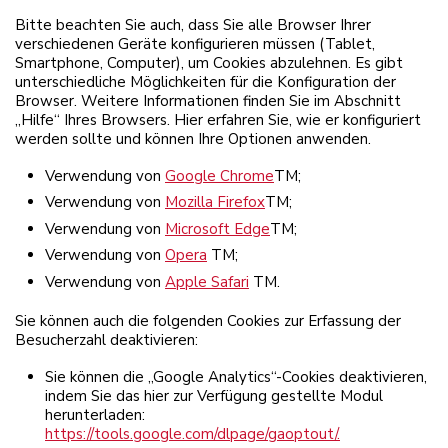
Bitte beachten Sie auch, dass Sie alle Browser Ihrer
verschiedenen Geräte konfigurieren müssen (Tablet,
Smartphone, Computer), um Cookies abzulehnen. Es gibt
unterschiedliche Möglichkeiten für die Konfiguration der
Browser. Weitere Informationen finden Sie im Abschnitt
„Hilfe“ Ihres Browsers. Hier erfahren Sie, wie er konfiguriert
werden sollte und können Ihre Optionen anwenden.
Verwendung von
Google Chrome
TM
;
Verwendung von
Mozilla Firefox
TM
;
Verwendung von
Microsoft Edge
TM
;
Verwendung von
Opera
TM
;
Verwendung von
Apple Safari
TM
.
Sie können auch die folgenden Cookies zur Erfassung der
Besucherzahl deaktivieren:
Sie können die „Google Analytics“-Cookies deaktivieren,
indem Sie das hier zur Verfügung gestellte Modul
herunterladen:
https://tools.google.com/dlpage/gaoptout/.