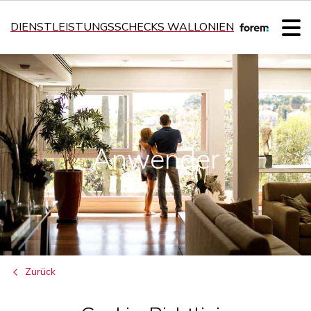
DIENSTLEISTUNGSSCHECKS WALLONIEN
Anwender
Zurück