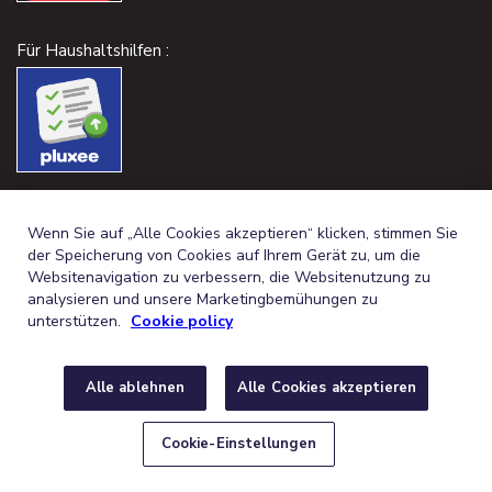
Für Haushaltshilfen :
Wenn Sie auf „Alle Cookies akzeptieren“ klicken, stimmen Sie
der Speicherung von Cookies auf Ihrem Gerät zu, um die
Websitenavigation zu verbessern, die Websitenutzung zu
analysieren und unsere Marketingbemühungen zu
unterstützen.
Cookie policy
Alle ablehnen
Alle Cookies akzeptieren
GERMAN (BELGIUM)
FRANÇAIS (BELGIQUE)
DE
FR
© 2026,
RECHTLICHE HINWEISE
DATENSCHUTZ
COOKIE-
Cookie-Einstellungen
RICHTLINIE
COOKIE-EINSTELLUNGEN
ERKLÄRUNG ÜBER
BARRIEREFREIHEIT