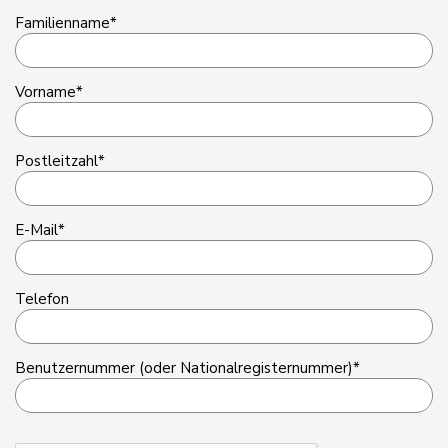
Familienname*
Vorname*
Postleitzahl*
E-Mail*
Telefon
Benutzernummer (oder Nationalregisternummer)*