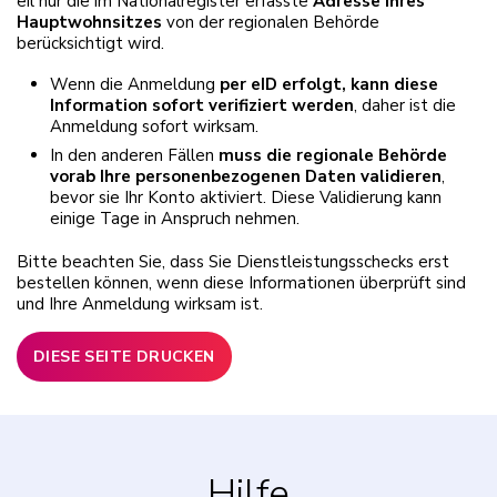
eil nur die im Nationalregister erfasste
Adresse Ihres
Hauptwohnsitzes
von der regionalen Behörde
berücksichtigt wird.
Wenn die Anmeldung
per eID erfolgt, kann diese
Information sofort verifiziert werden
, daher ist die
Anmeldung sofort wirksam.
In den anderen Fällen
muss die regionale Behörde
vorab Ihre personenbezogenen Daten validieren
,
bevor sie Ihr Konto aktiviert. Diese Validierung kann
einige Tage in Anspruch nehmen.
Bitte beachten Sie, dass Sie Dienstleistungsschecks erst
bestellen können, wenn diese Informationen überprüft sind
und Ihre Anmeldung wirksam ist.
DIESE SEITE DRUCKEN
Hilfe