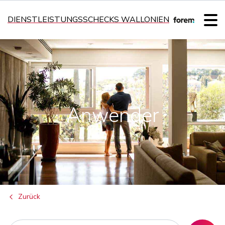
DIENSTLEISTUNGSSCHECKS WALLONIEN
Anwender
Zurück