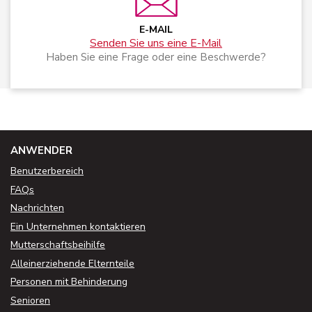
E-MAIL
Senden Sie uns eine E-Mail
Haben Sie eine Frage oder eine Beschwerde?
ANWENDER
Benutzerbereich
FAQs
Nachrichten
Ein Unternehmen kontaktieren
Mutterschaftsbeihilfe
Alleinerziehende Elternteile
Personen mit Behinderung
Senioren