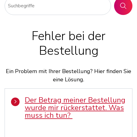
SUCHE
Fehler bei der
Bestellung
Ein Problem mit Ihrer Bestellung? Hier finden Sie
eine Lösung.
Der Betrag meiner Bestellung
wurde mir rückerstattet. Was
muss ich tun?