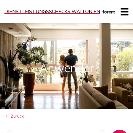
DIENSTLEISTUNGSSCHECKS WALLONIEN
Anwender
Zurück