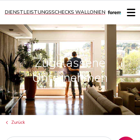
DIENSTLEISTUNGSSCHECKS WALLONIEN
Zugelassene
Unternehmen
Zurück