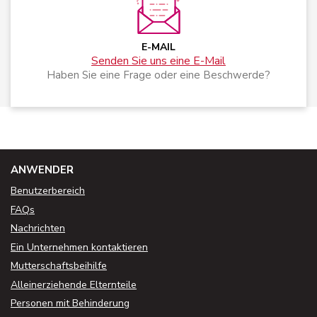
E-MAIL
Senden Sie uns eine E-Mail
Haben Sie eine Frage oder eine Beschwerde?
ANWENDER
Benutzerbereich
FAQs
Nachrichten
Ein Unternehmen kontaktieren
Mutterschaftsbeihilfe
Alleinerziehende Elternteile
Personen mit Behinderung