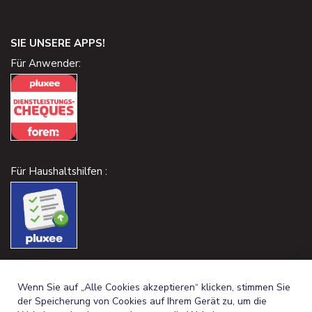
SIE UNSERE APPS!
Für Anwender:
Für Haushaltshilfen :
Wenn Sie auf „Alle Cookies akzeptieren“ klicken, stimmen Sie
der Speicherung von Cookies auf Ihrem Gerät zu, um die