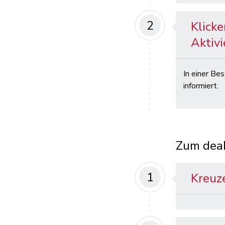
2
Klicke
Aktivi
In einer Be
informiert.
Zum deak
1
Kreuze