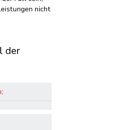
Leistungen nicht
l der
n;