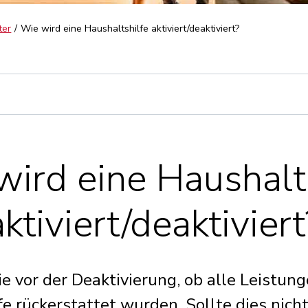
ter
Wie wird eine Haushaltshilfe aktiviert/deaktiviert?
ird eine Haushalt
aktiviert/deaktiviert
ie vor der Deaktivierung, ob alle Leistung
e rückerstattet wurden. Sollte dies nicht 