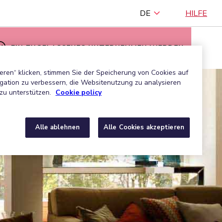
DE
HILFE
EIN ZUGELASSENES UNTERNEHMEN WERDEN
eren“ klicken, stimmen Sie der Speicherung von Cookies auf
gation zu verbessern, die Websitenutzung zu analysieren
zu unterstützen.
Cookie policy
Alle ablehnen
Alle Cookies akzeptieren