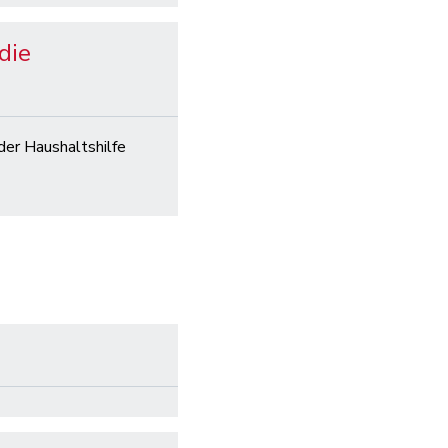
die
 der Haushaltshilfe