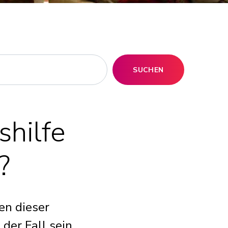
SUCHEN
shilfe
?
en dieser
der Fall sein,