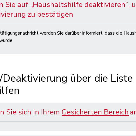
n Sie auf „Haushaltshilfe deaktivieren“, 
ivierung zu bestätigen
stätigungsnachricht werden Sie darüber informiert, dass die Haush
 wurde
/Deaktivierung über die Liste
lfen
n Sie sich in Ihrem
Gesicherten Bereich
an