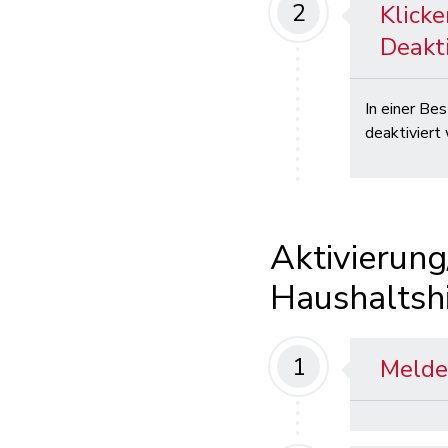
2
Klicke
Deakt
In einer Be
deaktiviert
Aktivierung
Haushaltshi
1
Melde