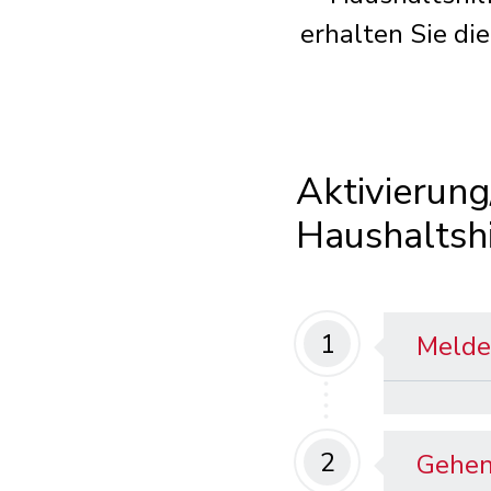
erhalten Sie di
Aktivierung
Haushaltshi
1
Melde
2
Gehen