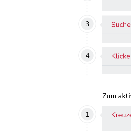
3
Suchen
4
Klicke
Zum akti
1
Kreuze