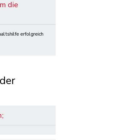
um die
altshilfe erfolgreich
 der
;