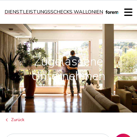
DIENSTLEISTUNGSSCHECKS WALLONIEN
Zugelassene
Unternehmen
Zurück