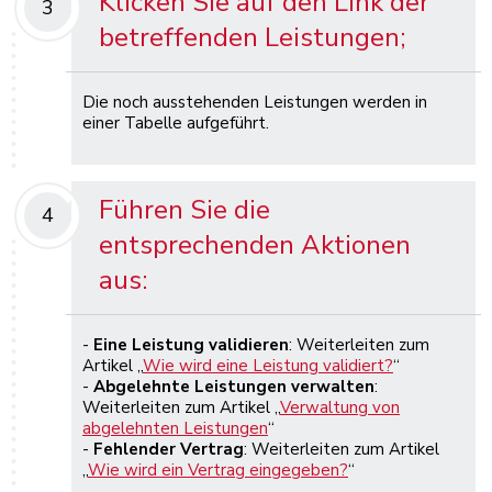
Klicken Sie auf den Link der
3
betreffenden Leistungen;
Die noch ausstehenden Leistungen werden in
einer Tabelle aufgeführt.
Führen Sie die
4
entsprechenden Aktionen
aus:
-
Eine Leistung validieren
: Weiterleiten zum
Artikel „
Wie wird eine Leistung validiert?
“
-
Abgelehnte Leistungen verwalten
:
Weiterleiten zum Artikel „
Verwaltung von
abgelehnten Leistungen
“
-
Fehlender Vertrag
: Weiterleiten zum Artikel
„
Wie wird ein Vertrag eingegeben?
“