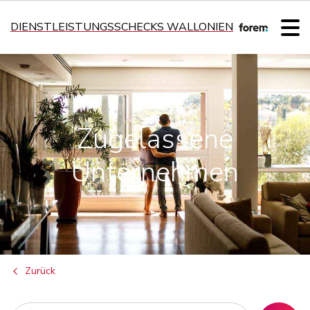
DIENSTLEISTUNGSSCHECKS WALLONIEN
Zugelassene
Unternehmen
Zurück