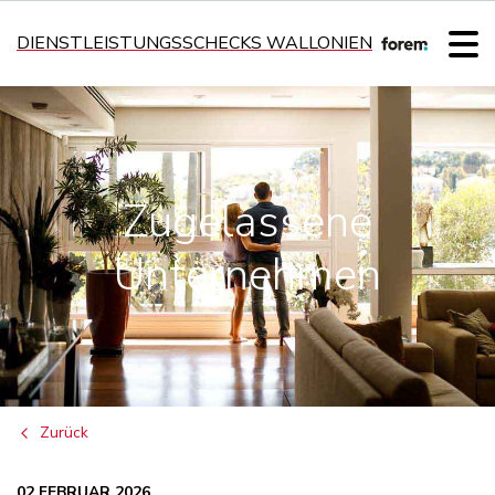
DIENSTLEISTUNGSSCHECKS WALLONIEN
Zugelassene
Unternehmen
Zurück
02 FEBRUAR 2026