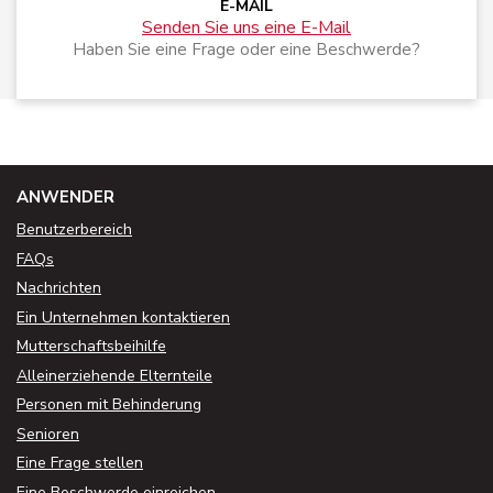
E-MAIL
Senden Sie uns eine E-Mail
Haben Sie eine Frage oder eine Beschwerde?
ANWENDER
Benutzerbereich
FAQs
Nachrichten
Ein Unternehmen kontaktieren
Mutterschaftsbeihilfe
Alleinerziehende Elternteile
Personen mit Behinderung
Senioren
Eine Frage stellen
Eine Beschwerde einreichen