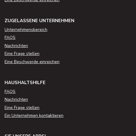
ZUGELASSENE UNTERNEHMEN
Unternehmensbereich
FAQS
Nachrichten
Eine Frage stellen
Eine Beschwerde einreichen
HAUSHALTSHILFE
FAQS
Nachrichten
Eine Frage stellen
Ein Unternehmen kontaktieren