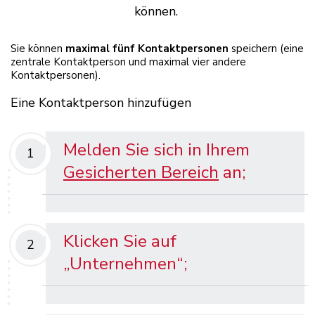
können.
Sie können
maximal fünf Kontaktpersonen
speichern (eine
zentrale Kontaktperson und maximal vier andere
Kontaktpersonen).
Eine Kontaktperson hinzufügen
Melden Sie sich in Ihrem
1
Gesicherten Bereich
an;
Klicken Sie auf
2
„Unternehmen“;