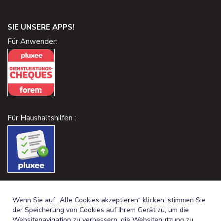
SIE UNSERE APPS!
Für Anwender:
Für Haushaltshilfen :
Wenn Sie auf „Alle Cookies akzeptieren“ klicken, stimmen Sie
der Speicherung von Cookies auf Ihrem Gerät zu, um die
Websitenavigation zu verbessern, die Websitenutzung zu