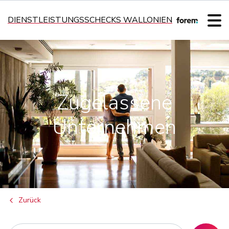
DIENSTLEISTUNGSSCHECKS WALLONIEN
Zugelassene
Unternehmen
Zurück