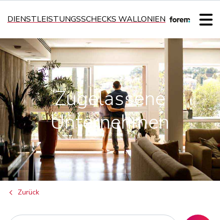
DIENSTLEISTUNGSSCHECKS WALLONIEN
Zugelassene
Unternehmen
Zurück