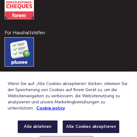
Für Haushaltshilfen :
Wenn Sie auf „Alle Cookies akzeptieren“ klicken, stimmen Sie
der Speicherung von Cookies auf Ihrem Gerät zu, um die
Websitenavigation zu verbessern, die Websitenutzung zu
analysieren und unsere Marketingbemühungen zu
unterstützen.
Cookie policy
Alle ablehnen
Alle Cookies akzeptieren
GERMAN (BELGIUM)
FRANÇAIS (BELGIQUE)
DE
FR