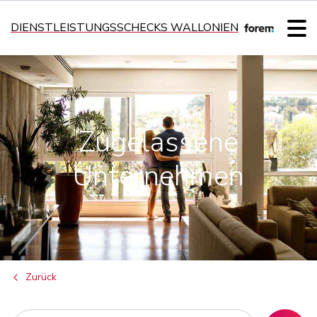
DIENSTLEISTUNGSSCHECKS WALLONIEN
Zugelassene
Unternehmen
Zurück