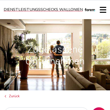
DIENSTLEISTUNGSSCHECKS WALLONIEN
Zugelassene
Unternehmen
Zurück