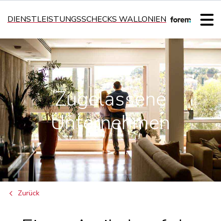
DIENSTLEISTUNGSSCHECKS WALLONIEN
Zugelassene
Unternehmen
Zurück