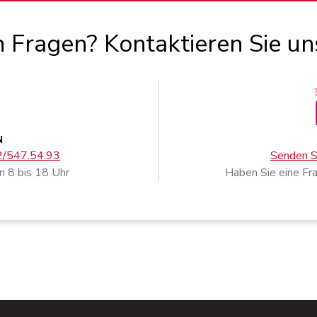
 Fragen? Kontaktieren Sie un
N
02/547.54.93
Senden Si
n 8 bis 18 Uhr
Haben Sie eine Fr