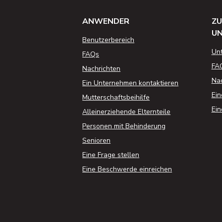
ANWENDER
ZU
U
Benutzerbereich
Un
FAQs
FA
Nachrichten
Nac
Ein Unternehmen kontaktieren
Ein
Mutterschaftsbeihilfe
Ein
Alleinerziehende Elternteile
Personen mit Behinderung
Senioren
Eine Frage stellen
Eine Beschwerde einreichen