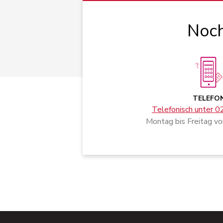
Noch
TELEFO
Telefonisch unter 
Montag bis Freitag vo