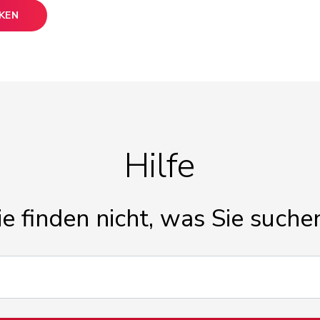
CKEN
Hilfe
ie finden nicht, was Sie suche