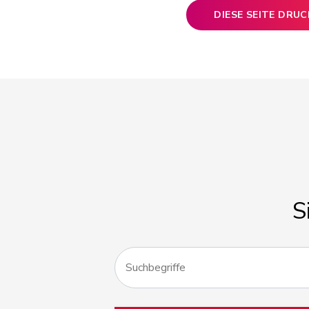
DIESE SEITE DRU
S