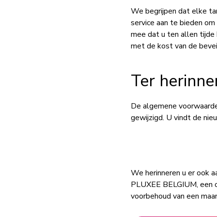
We begrijpen dat elke ta
service aan te bieden om
mee dat u ten allen tijd
met de kost van de bevei
Ter herinne
De algemene voorwaarden
gewijzigd. U vindt de ni
We herinneren u er ook a
PLUXEE BELGIUM, een opt
voorbehoud van een maand