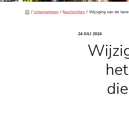
Unternehmen
Nachrichten
Wijziging van de tar
24 JULI 2024
Wijzi
het
di