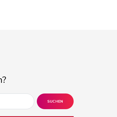
n?
SUCHEN