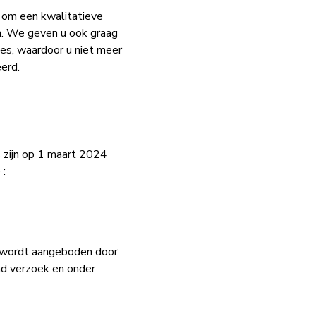
n om een kwalitatieve
en. We geven u ook graag
ues, waardoor u niet meer
erd.
 zijn op 1 maart 2024
 :
e wordt aangeboden door
nd verzoek en onder