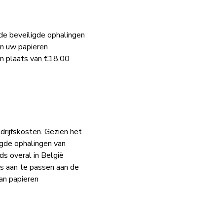
de beveiligde ophalingen
an uw papieren
in plaats van €18,00
rijfskosten. Gezien het
igde ophalingen van
ds overal in België
ons aan te passen aan de
van papieren