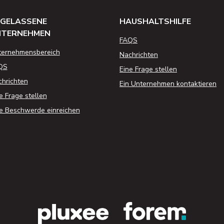
GELASSENE
HAUSHALTSHILFE
NTERNEHMEN
FAQS
ternehmensbereich
Nachrichten
QS
Eine Frage stellen
hrichten
Ein Unternehmen kontaktieren
e Frage stellen
e Beschwerde einreichen