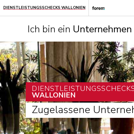
DIENSTLEISTUNGSSCHECKS WALLONIEN
Ich bin ein
Unternehmen
DIENSTLEISTUNGSSCHECK
WALLONIEN
Zugelassene Untern