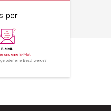
s per
E-MAIL
e uns eine E-Mail
age oder eine Beschwerde?