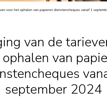
ieven voor het ophalen van papieren dienstencheques vanaf 1 septem
ging van de tarieve
 ophalen van papi
enstencheques vana
september 2024