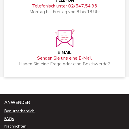
TELEFON
Telefonisch unter 02/547.54.93
Montag bis Freitag von 8 bis 18 Uhr
E-MAIL
Senden Sie uns eine E-Mail
Haben Sie eine Frage oder eine Beschwerde?
ANWENDER
Benutzerbereich
FAQs
Nachrichten