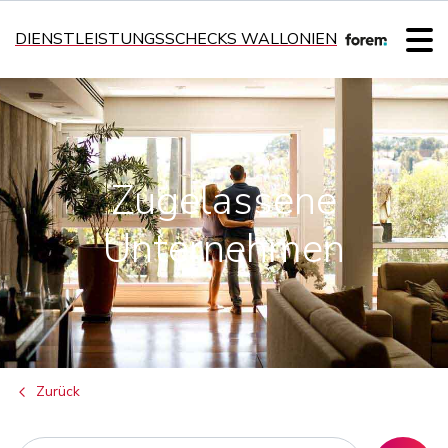
DIENSTLEISTUNGSSCHECKS WALLONIEN
Zugelassene
Unternehmen
Zurück