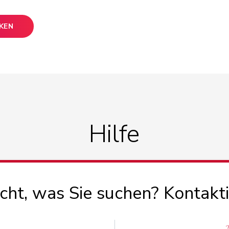
CKEN
Hilfe
icht, was Sie suchen? Kontakt