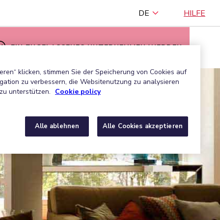
DE
HILFE
EIN ZUGELASSENES UNTERNEHMEN WERDEN
eren“ klicken, stimmen Sie der Speicherung von Cookies auf
gation zu verbessern, die Websitenutzung zu analysieren
zu unterstützen.
Cookie policy
Alle ablehnen
Alle Cookies akzeptieren