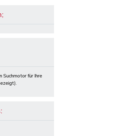
;
n Suchmotor für Ihre
ezeigt).
: