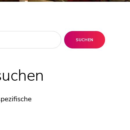
SUCHEN
suchen
pezifische