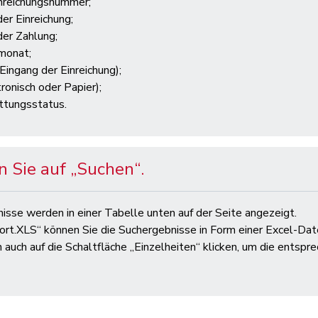
inreichungsnummer;
er Einreichung;
der Zahlung;
monat;
Eingang der Einreichung);
ronisch oder Papier);
ttungsstatus.
n Sie auf „Suchen“.
nisse werden in einer Tabelle unten auf der Seite angezeigt.
ort.XLS“ können Sie die Suchergebnisse in Form einer Excel-Dat
n auch auf die Schaltfläche „Einzelheiten“ klicken, um die entsp