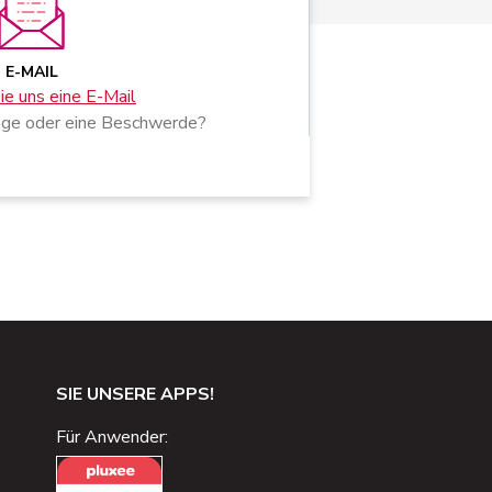
E-MAIL
e uns eine E-Mail
age oder eine Beschwerde?
SIE UNSERE APPS!
Für Anwender: