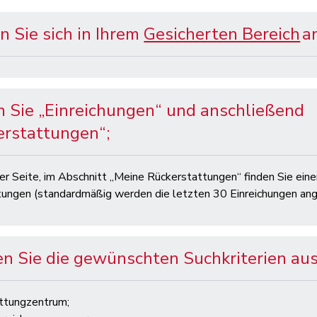
n Sie sich in Ihrem
Gesicherten Bereich
an
n Sie „Einreichungen“ und anschließend
erstattungen“;
er Seite, im Abschnitt „Meine Rückerstattungen“ finden Sie eine
ungen (standardmäßig werden die letzten 30 Einreichungen ang
n Sie die gewünschten Suchkriterien aus
attungzentrum;