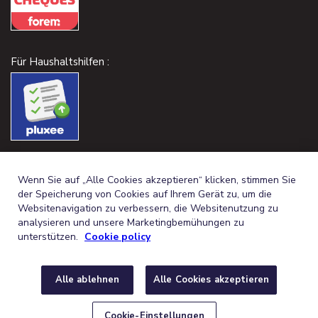
Für Haushaltshilfen :
Wenn Sie auf „Alle Cookies akzeptieren“ klicken, stimmen Sie
der Speicherung von Cookies auf Ihrem Gerät zu, um die
Websitenavigation zu verbessern, die Websitenutzung zu
analysieren und unsere Marketingbemühungen zu
unterstützen.
Cookie policy
Alle ablehnen
Alle Cookies akzeptieren
GERMAN (BELGIUM)
FRANÇAIS (BELGIQUE)
DE
FR
© 2026,
RECHTLICHE HINWEISE
DATENSCHUTZ
COOKIE-
Cookie-Einstellungen