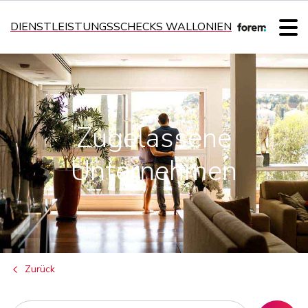
DIENSTLEISTUNGSSCHECKS WALLONIEN
Zugelassene
Unternehmen
Zurück