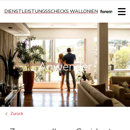
DIENSTLEISTUNGSSCHECKS WALLONIEN
Anwender
Zurück