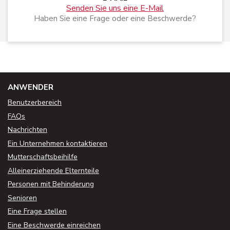
Senden Sie uns eine E-Mail
Haben Sie eine Frage oder eine Beschwerde?
ANWENDER
Benutzerbereich
FAQs
Nachrichten
Ein Unternehmen kontaktieren
Mutterschaftsbeihilfe
Alleinerziehende Elternteile
Personen mit Behinderung
Senioren
Eine Frage stellen
Eine Beschwerde einreichen