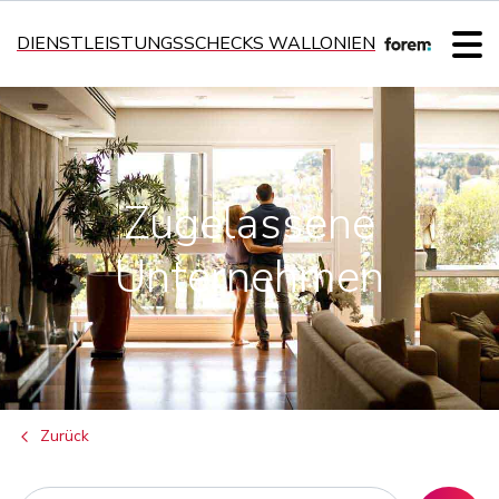
DIENSTLEISTUNGSSCHECKS WALLONIEN
Zugelassene
Unternehmen
Zurück