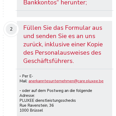
Bankkontos“ herunter;
Füllen Sie das Formular aus
2
und senden Sie es an uns
zurück, inklusive einer Kopie
des Personalausweises des
Geschäftsführers.
-
Per E-
Mail:
anerkanntesunternehmen@care.pluxee.be
-
oder auf dem Postweg an die folgende
Adresse:
PLUXEE dienstleistungsschecks
Rue Ravenstein, 36
1000 Brüssel