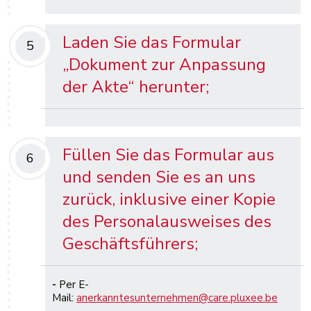
Laden Sie das Formular
5
„Dokument zur Anpassung
der Akte“ herunter;
Füllen Sie das Formular aus
6
und senden Sie es an uns
zurück, inklusive einer Kopie
des Personalausweises des
Geschäftsführers;
-
Per E-
Mail:
anerkanntesunternehmen@care.pluxee.be