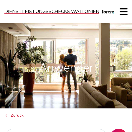
DIENSTLEISTUNGSSCHECKS WALLONIEN
Anwender
Zurück