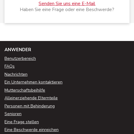
Senden Sie uns eine E-Mail
Haben Sie eine Frage oder eine Beschwerde?
ANWENDER
Benutzerbereich
FAQs
Nachrichten
Ein Unternehmen kontaktieren
Mutterschaftsbeihilfe
Alleinerziehende Elternteile
Personen mit Behinderung
Senioren
Eine Frage stellen
Eine Beschwerde einreichen