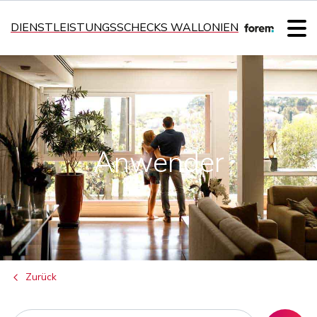
DIENSTLEISTUNGSSCHECKS WALLONIEN
Anwender
Zurück