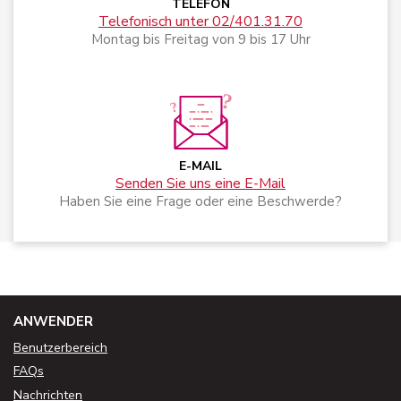
TELEFON
Telefonisch unter 02/401.31.70
Montag bis Freitag von 9 bis 17 Uhr
E-MAIL
Senden Sie uns eine E-Mail
Haben Sie eine Frage oder eine Beschwerde?
ANWENDER
Benutzerbereich
FAQs
Nachrichten