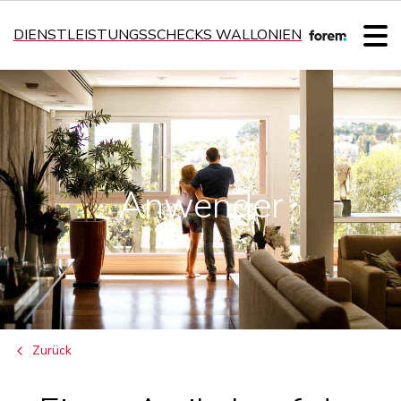
DIENSTLEISTUNGSSCHECKS WALLONIEN
Anwender
Zurück