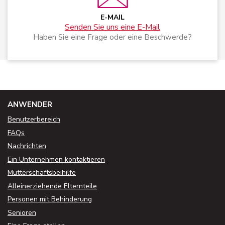
E-MAIL
Senden Sie uns eine E-Mail
Haben Sie eine Frage oder eine Beschwerde?
ANWENDER
Benutzerbereich
FAQs
Nachrichten
Ein Unternehmen kontaktieren
Mutterschaftsbeihilfe
Alleinerziehende Elternteile
Personen mit Behinderung
Senioren