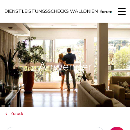
DIENSTLEISTUNGSSCHECKS WALLONIEN
Anwender
Zurück