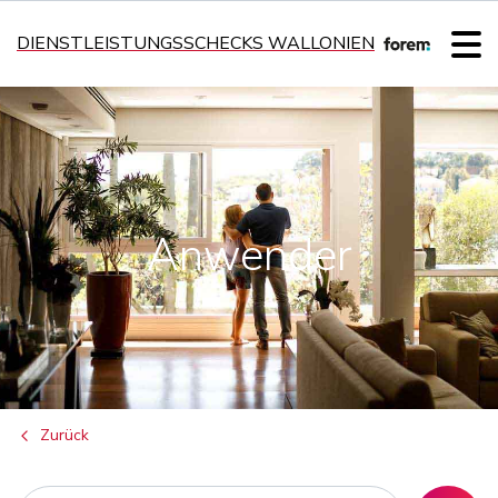
DIENSTLEISTUNGSSCHECKS WALLONIEN
Anwender
Zurück