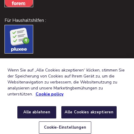
Für Haushaltshilfen :
Wenn Sie auf „Alle Cookies akzeptieren“ klicken, stimmen Sie
der Speicherung von Cookies auf Ihrem Gerät zu, um die
Websitenavigation zu verbessern, die Websitenutzung zu
analysieren und unsere Marketingbemühungen zu
unterstützen.
Cookie policy
Alle ablehnen
Alle Cookies akzeptieren
GERMAN (BELGIUM)
FRANÇAIS (BELGIQUE)
DE
FR
© 2026,
RECHTLICHE HINWEISE
DATENSCHUTZ
COOKIE-
Cookie-Einstellungen
RICHTLINIE
COOKIE-EINSTELLUNGEN
ERKLÄRUNG ÜBER