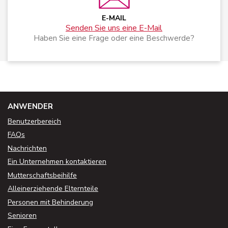
E-MAIL
Senden Sie uns eine E-Mail
Haben Sie eine Frage oder eine Beschwerde?
ANWENDER
Benutzerbereich
FAQs
Nachrichten
Ein Unternehmen kontaktieren
Mutterschaftsbeihilfe
Alleinerziehende Elternteile
Personen mit Behinderung
Senioren