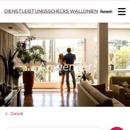
DIENSTLEISTUNGSSCHECKS WALLONIEN
Anwender
Zurück