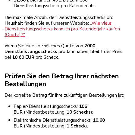
12,60 EUR
für den 401. bis zum 500.
Dienstleistungsscheck pro Kalenderjahr.
Die maximale Anzahl der Dienstleistungsschecks pro
Haushalt finden Sie auf unserer Website:
„Wie viele
Dienstleistungsschecks kann ich pro Kalenderjahr kaufen
(Quote)?“
Wenn Sie eine spezifisches Quote von
2000
Dienstleistungsschecks
pro Jahr haben, bleibt der Preis
bei
10,60 EUR
pro Scheck.
Prüfen Sie den Betrag Ihrer nächsten
Bestellungen
Der korrekte Betrag für Ihre zukünftigen Bestellungen ist:
Papier-Dienstleistungsschecks:
106
EUR
(Mindestbestellung:
10 Schecks
);
Elektronische Dienstleistungsschecks:
10,60
EUR
(Mindestbestellung:
1 Scheck
).