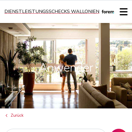
DIENSTLEISTUNGSSCHECKS WALLONIEN
Anwender
Zurück