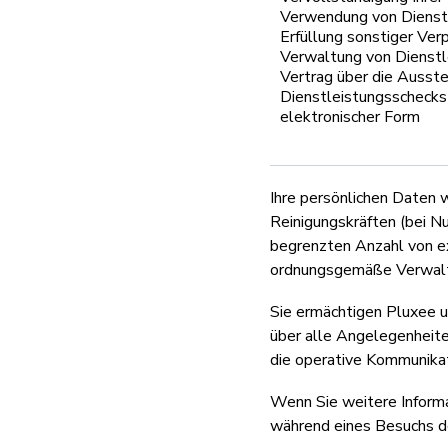
Verwendung von Dienst
Erfüllung sonstiger Verp
Verwaltung von Dienst
Vertrag über die Ausste
Dienstleistungsschecks 
elektronischer Form
Ihre persönlichen Daten 
Reinigungskräften (bei N
begrenzten Anzahl von ex
ordnungsgemäße Verwaltu
Sie ermächtigen Pluxee 
über alle Angelegenheit
die operative Kommunikat
Wenn Sie weitere Informa
während eines Besuchs de