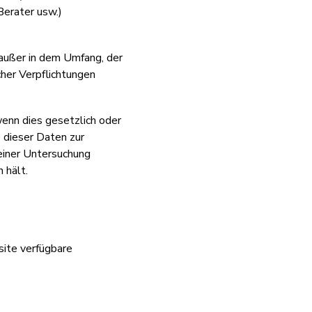
Berater usw.)
 außer in dem Umfang, der
cher Verpflichtungen
enn dies gesetzlich oder
e dieser Daten zur
 einer Untersuchung
 hält.
site verfügbare