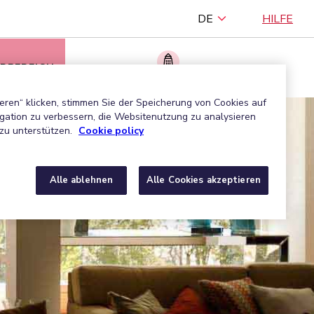
DE
HILFE
RBEREICH
Ein zugelassenes Unternehmen finden
eren“ klicken, stimmen Sie der Speicherung von Cookies auf
gation zu verbessern, die Websitenutzung zu analysieren
zu unterstützen.
Cookie policy
Alle ablehnen
Alle Cookies akzeptieren