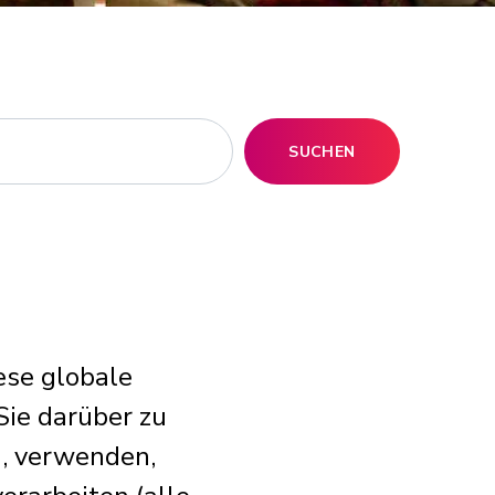
SUCHEN
ese globale
 Sie darüber zu
n, verwenden,