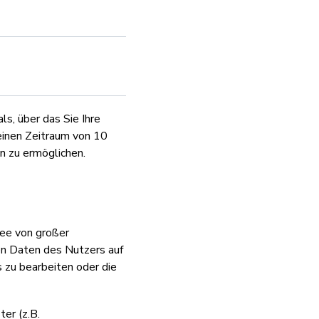
s, über das Sie Ihre
einen Zeitraum von 10
n zu ermöglichen.
xee von großer
n Daten des Nutzers auf
 zu bearbeiten oder die
er (z.B.