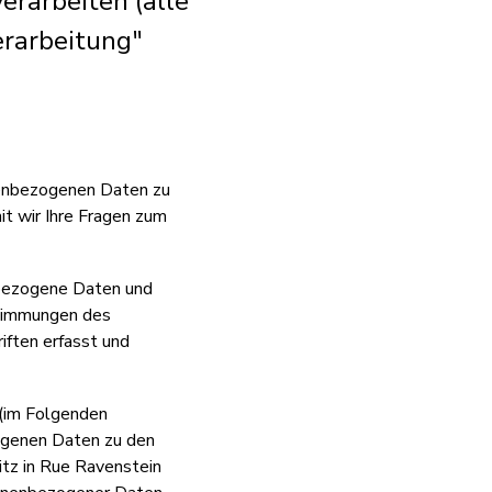
erarbeiten (alle
rarbeitung"
onenbezogenen Daten zu
it wir Ihre Fragen zum
nbezogene Daten und
stimmungen des
ften erfasst und
 (im Folgenden
ogenen Daten zu den
tz in Rue Ravenstein