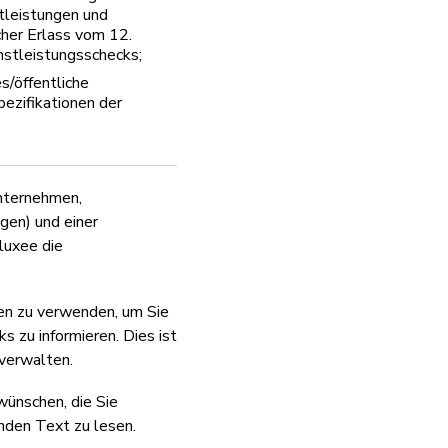
tleistungen und
cher Erlass vom 12.
stleistungsschecks;
s/öffentliche
ezifikationen der
Unternehmen,
gen) und einer
luxee die
en zu verwenden, um Sie
zu informieren. Dies ist
 verwalten.
wünschen, die Sie
nden Text zu lesen.