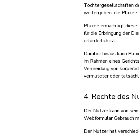
Tochtergesellschaften de
weitergeben, die Pluxee 
Pluxee ermächtigt diese 
für die Erbringung der D
erforderlich ist.
Darüber hinaus kann Plu
im Rahmen eines Gerichtsv
Vermeidung von körperlic
vermuteter oder tatsächl
4. Rechte des N
Der Nutzer kann von sein
Webformular Gebrauch m
Der Nutzer hat verschiede