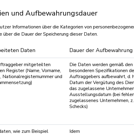
rien und Aufbewahrungsdauer
utzer Informationen über die Kategorien von personenbezogene
e über die Dauer der Speicherung dieser Daten.
beiteten Daten
Dauer
der
Aufbewahrung
uftraggeber mitgeteilten
Die Daten werden gemäß den
en Register (Name, Vorname,
besonderen Spezifikationen de
, Nationalregisternummer und
Auftraggebers aufbewahrt, d. 
sammensetzung)
Datum der Vergütung des Dien
das zugelassene Unternehmen
Ausstellungsdatum (bei fehlen
zugelassenes Unternehmen, z. 
Schecks)
daten, wie zum Beispiel
Idem