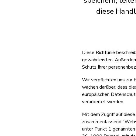
speichern, teil
diese Hand
Diese Richtlinie beschre
gewährleisten. Außerdem e
Schutz Ihrer personenbe
Wir verpflichten uns zur
wachen darüber, dass d
europäischen Datenschut
verarbeitet werden.
Mit dem Zugriff auf dies
zusammenfassend "Websit
unter Punkt 1 genannten