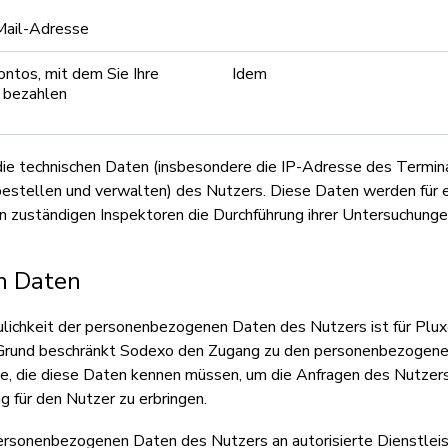
Mail-Adresse
tos, mit dem Sie Ihre
Idem
 bezahlen
die technischen Daten (insbesondere die IP-Adresse des Terminal
estellen und verwalten) des Nutzers. Diese Daten werden für 
n zuständigen Inspektoren die Durchführung ihrer Untersuchunge
n Daten
aulichkeit der personenbezogenen Daten des Nutzers ist für Plu
Grund beschränkt Sodexo den Zugang zu den personenbezogene
ee, die diese Daten kennen müssen, um die Anfragen des Nutzers
g für den Nutzer zu erbringen.
ersonenbezogenen Daten des Nutzers an autorisierte Dienstleist