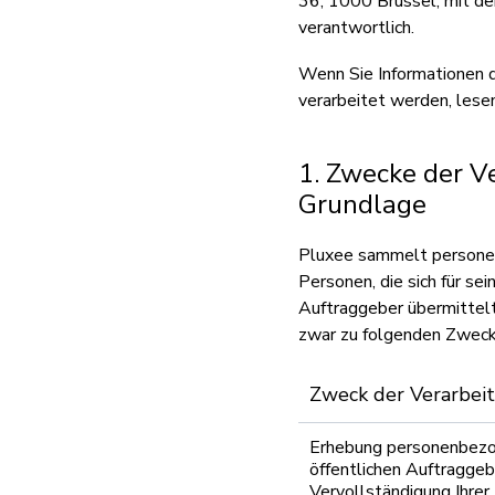
36, 1000 Brüssel, mit d
verantwortlich.
Wenn Sie Informationen 
verarbeitet werden, lese
1. Zwecke der V
Grundlage
Pluxee sammelt personen
Personen, die sich für s
Auftraggeber übermittelt
zwar zu folgenden Zweck
Zweck der Verarbei
Erhebung personenbezo
öffentlichen Auftragg
Vervollständigung Ihrer 