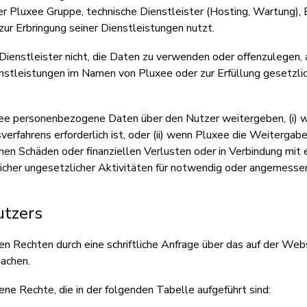
r Pluxee Gruppe, technische Dienstleister (Hosting, Wartung), 
zur Erbringung seiner Dienstleistungen nutzt.
Dienstleister nicht, die Daten zu verwenden oder offenzulegen,
ienstleistungen im Namen von Pluxee oder zur Erfüllung gesetzli
xee personenbezogene Daten über den Nutzer weitergeben, (i) w
erfahrens erforderlich ist, oder (ii) wenn Pluxee die Weitergab
hen Schäden oder finanziellen Verlusten oder in Verbindung mit
icher ungesetzlicher Aktivitäten für notwendig oder angemessen
utzers
en Rechten durch eine schriftliche Anfrage über das auf der Web
achen.
ne Rechte, die in der folgenden Tabelle aufgeführt sind: