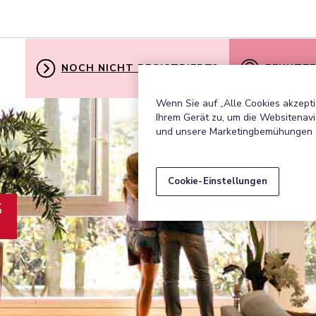
NOCH NICHT REGISTRIERT?
BENUTZE
Wenn Sie auf „Alle Cookies akzepti
Ihrem Gerät zu, um die Websitenavi
und unsere Marketingbemühungen 
Cookie-Einstellungen
S