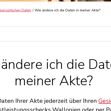
 persönlichen Daten
Wie ändere ich die Daten in meiner Akte?
ändere ich die Dat
meiner Akte?
Daten Ihrer Akte jederzeit über Ihren
Gesi
stleistungsschecks Wallonien oder per P