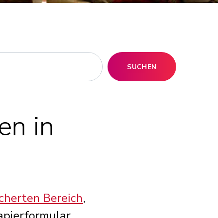
SUCHEN
en in
cherten Bereich
,
apierformular