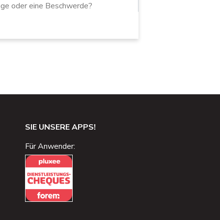
age oder eine Beschwerde?
SIE UNSERE APPS!
Für Anwender: