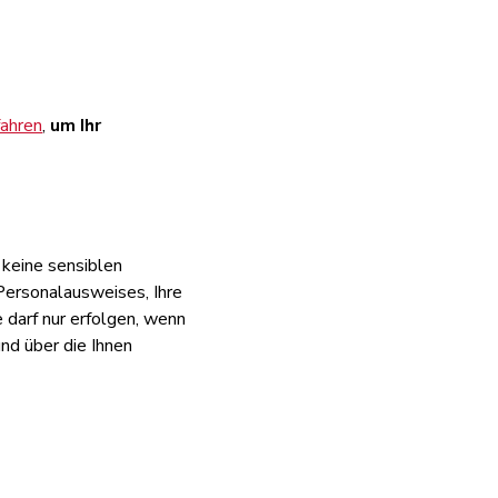
fahren
,
um Ihr
 keine sensiblen
Personalausweises, Ihre
darf nur erfolgen, wenn
nd über die Ihnen