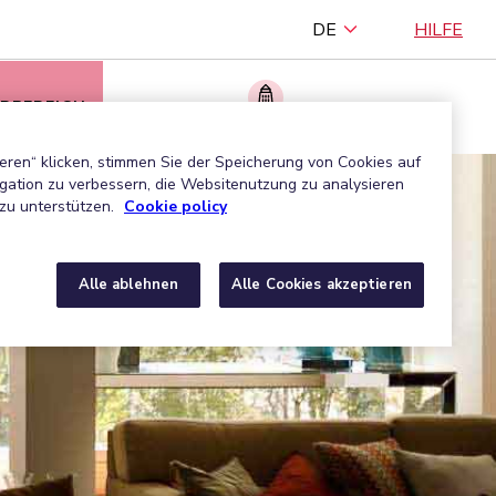
DE
HILFE
RBEREICH
Ein zugelassenes Unternehmen finden
eren“ klicken, stimmen Sie der Speicherung von Cookies auf
gation zu verbessern, die Websitenutzung zu analysieren
zu unterstützen.
Cookie policy
Alle ablehnen
Alle Cookies akzeptieren