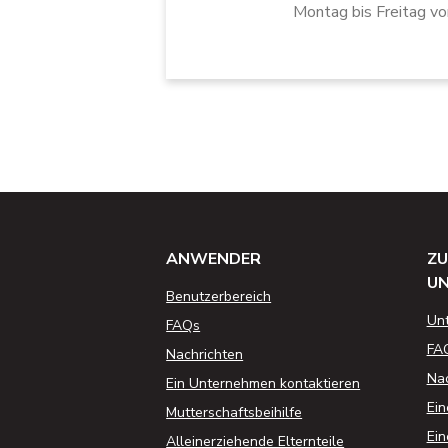
Montag bis Freitag vo
ANWENDER
ZU
U
Benutzerbereich
Un
FAQs
FA
Nachrichten
Nac
Ein Unternehmen kontaktieren
Ein
Mutterschaftsbeihilfe
Ein
Alleinerziehende Elternteile