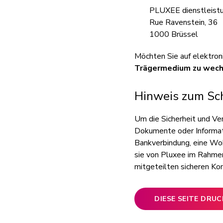
PLUXEE dienstleist
Rue Ravenstein, 36
1000 Brüssel
Möchten Sie auf elektro
Trägermedium zu wech
Hinweis zum Sc
Um die Sicherheit und Ver
Dokumente oder Informati
Bankverbindung, eine Woh
sie von Pluxee im Rahmen 
mitgeteilten sicheren Ko
DIESE SEITE DRU