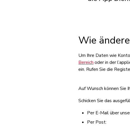
Wie ändere
Um Ihre Daten wie Konton
Bereich
oder in der l’app
ein. Rufen Sie die Regist
Auf Wunsch können Sie I
Schicken Sie das ausgefü
Per E-Mail über uns
Per Post: