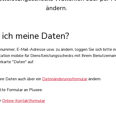
ändern.
 ich meine Daten?
ummer, E-Mail-Adresse usw. zu ändern, loggen Sie sich bitte in
lication mobile für Dienstleistungsschecks mit Ihrem Benutzern
erkarte "Daten" auf.
hre Daten auch über ein
Datenänderungsformular
ändern.
llte Formular an Pluxee:
er
Online-Kontaktformular