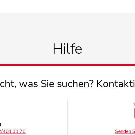
Hilfe
icht, was Sie suchen? Kontakt
N
02/401.31.70
Senden Si