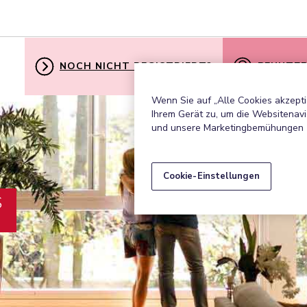
NOCH NICHT REGISTRIERT?
BENUTZE
Wenn Sie auf „Alle Cookies akzepti
Ihrem Gerät zu, um die Websitenavi
und unsere Marketingbemühungen 
Cookie-Einstellungen
S