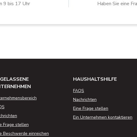
n 9 bis 17 Uhr
Haben Sie eine Fr
GELASSENE
HAUSHALTSHILFE
NTERNEHMEN
FAQS
ternehmensbereich
Nachrichten
QS
Eine Frage stellen
hrichten
Ein Unternehmen kontaktieren
e Frage stellen
e Beschwerde einreichen