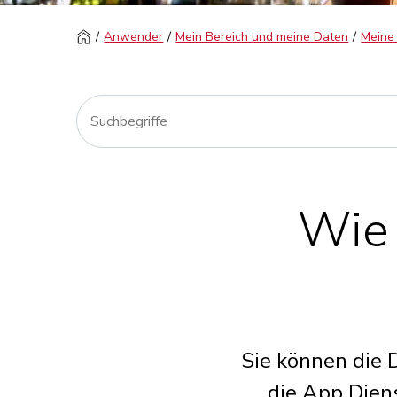
Anwender
Mein Bereich und meine Daten
Meine
Wie 
Sie können die 
die App Dien