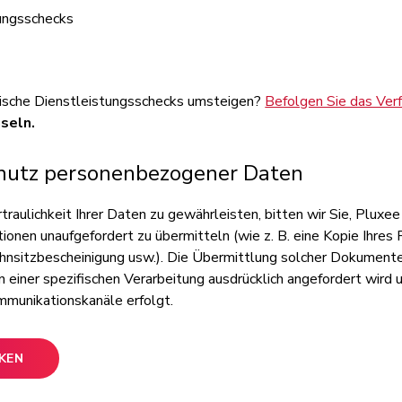
ungsschecks
nische Dienstleistungsschecks umsteigen?
Befolgen Sie das Ver
seln.
hutz personenbezogener Daten
traulichkeit Ihrer Daten zu gewährleisten, bitten wir Sie, Pluxee
onen unaufgefordert zu übermitteln (wie z. B. eine Kopie Ihres 
nsitzbescheinigung usw.). Die Übermittlung solcher Dokumente 
einer spezifischen Verarbeitung ausdrücklich angefordert wird u
mmunikationskanäle erfolgt.
CKEN