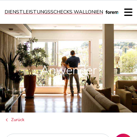
DIENSTLEISTUNGSSCHECKS WALLONIEN
Anwender
Zurück