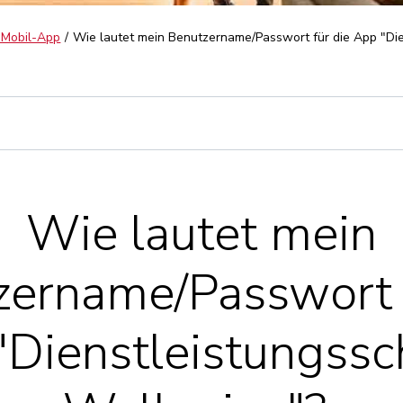
 Mobil-App
Wie lautet mein Benutzername/Passwort für die App "Di
Wie lautet mein
zername/Passwort f
"Dienstleistungssc