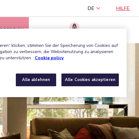
DE
HILFE
RBEREICH
Ein zugelassenes Unternehmen finden
eren“ klicken, stimmen Sie der Speicherung von Cookies auf
gation zu verbessern, die Websitenutzung zu analysieren
zu unterstützen.
Cookie policy
Alle ablehnen
Alle Cookies akzeptieren