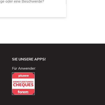
age oder eine Beschwerde?
SIE UNSERE APPS!
Für Anwender: