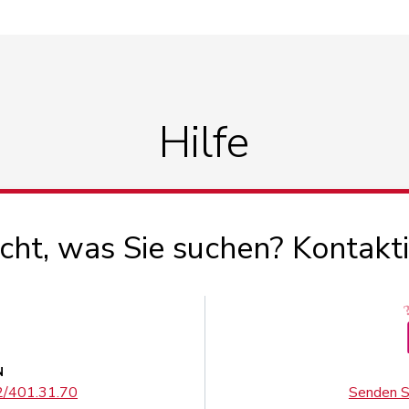
Hilfe
icht, was Sie suchen? Kontakt
N
02/401.31.70
Senden Si