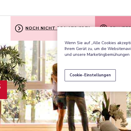
NOCH NICHT REGISTRIERT?
BENUTZE
Wenn Sie auf „Alle Cookies akzepti
Ihrem Gerät zu, um die Websitenavi
und unsere Marketingbemühungen 
Cookie-Einstellungen
S