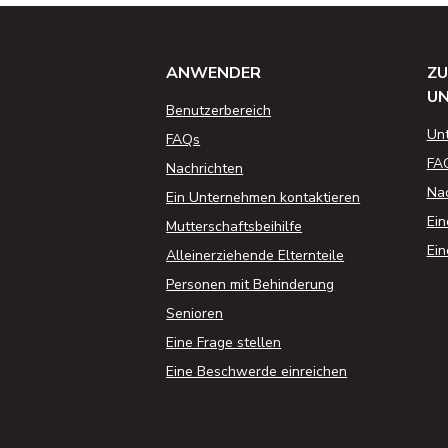
ANWENDER
ZU
U
Benutzerbereich
Un
FAQs
FA
Nachrichten
Nac
Ein Unternehmen kontaktieren
Ein
Mutterschaftsbeihilfe
Ein
Alleinerziehende Elternteile
Personen mit Behinderung
Senioren
Eine Frage stellen
Eine Beschwerde einreichen