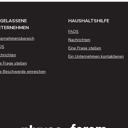
GELASSENE
HAUSHALTSHILFE
NTERNEHMEN
FAQS
ternehmensbereich
Nachrichten
QS
Eine Frage stellen
hrichten
Ein Unternehmen kontaktieren
e Frage stellen
e Beschwerde einreichen