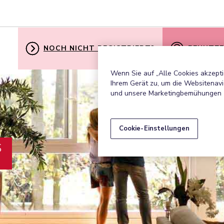
NOCH NICHT REGISTRIERT?
BENUTZE
Wenn Sie auf „Alle Cookies akzepti
Ihrem Gerät zu, um die Websitenavi
und unsere Marketingbemühungen 
Cookie-Einstellungen
S