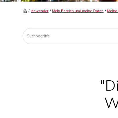
Anwender
Mein Bereich und meine Daten
Meine
"D
W