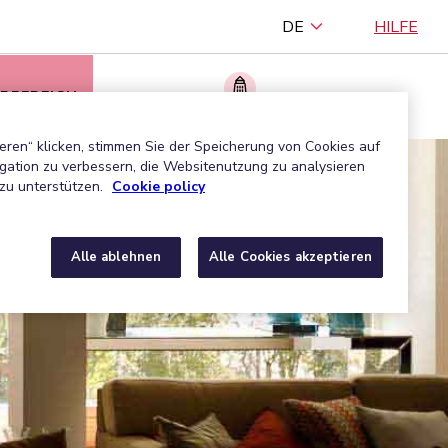
DE
HILFE
RBEREICH
Ein zugelassenes Unternehmen finden
eren“ klicken, stimmen Sie der Speicherung von Cookies auf
gation zu verbessern, die Websitenutzung zu analysieren
zu unterstützen.
Cookie policy
Alle ablehnen
Alle Cookies akzeptieren