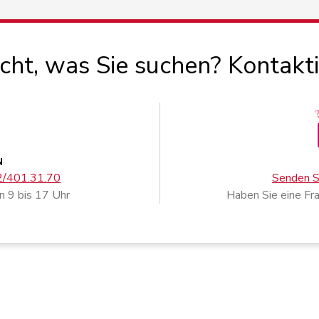
icht, was Sie suchen? Kontakt
N
02/401.31.70
Senden Si
n 9 bis 17 Uhr
Haben Sie eine Fr