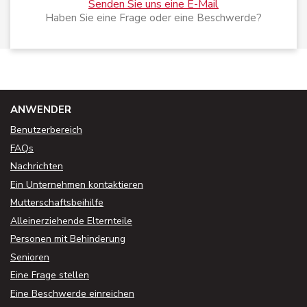
Senden Sie uns eine E-Mail
Haben Sie eine Frage oder eine Beschwerde?
ANWENDER
Benutzerbereich
FAQs
Nachrichten
Ein Unternehmen kontaktieren
Mutterschaftsbeihilfe
Alleinerziehende Elternteile
Personen mit Behinderung
Senioren
Eine Frage stellen
Eine Beschwerde einreichen