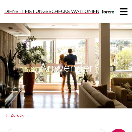
DIENSTLEISTUNGSSCHECKS WALLONIEN
Anwender
Zurück