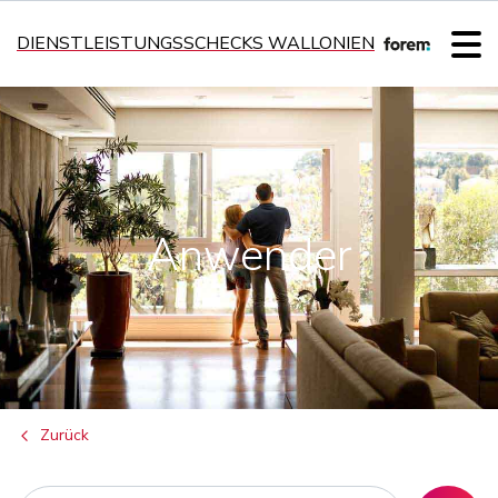
DIENSTLEISTUNGSSCHECKS WALLONIEN
Anwender
Zurück