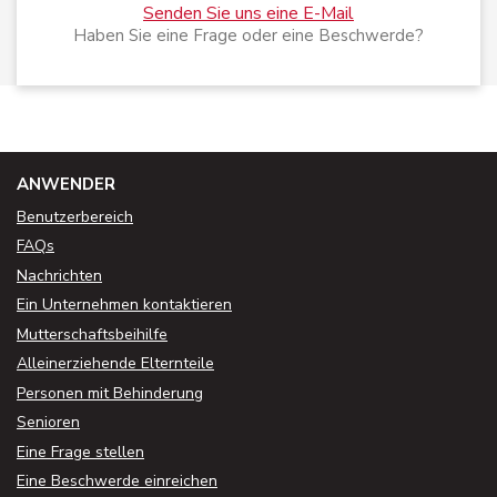
Senden Sie uns eine E-Mail
Haben Sie eine Frage oder eine Beschwerde?
ANWENDER
Benutzerbereich
FAQs
Nachrichten
Ein Unternehmen kontaktieren
Mutterschaftsbeihilfe
Alleinerziehende Elternteile
Personen mit Behinderung
Senioren
Eine Frage stellen
Eine Beschwerde einreichen