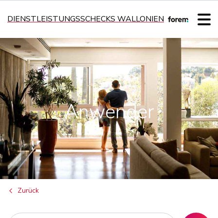
DIENSTLEISTUNGSSCHECKS WALLONIEN
Anwender
Zurück