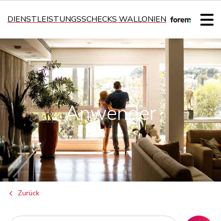
DIENSTLEISTUNGSSCHECKS WALLONIEN
Anwender
Zurück