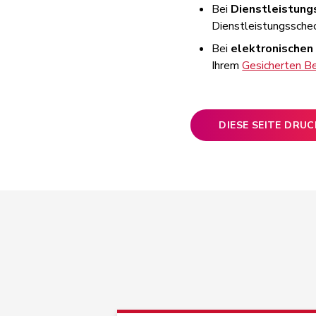
Bei
Dienstleistung
Dienstleistungssche
Bei
elektronischen
Ihrem
Gesicherten Be
DIESE SEITE DRU