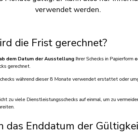
verwendet werden.
d die Frist gerechnet?
ab dem Datum der Ausstellung
Ihrer Schecks in Papierform
o
cks gerechnet.
Schecks während dieser 8 Monate verwendet erstattet oder u
icht zu viele Dienstleistungsschecks auf einmal, um zu vermeide
reiten.
h das Enddatum der Gültigke