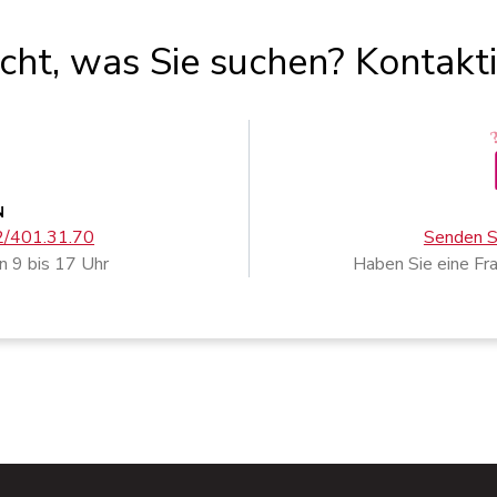
icht, was Sie suchen? Kontakt
N
02/401.31.70
Senden Si
n 9 bis 17 Uhr
Haben Sie eine Fr