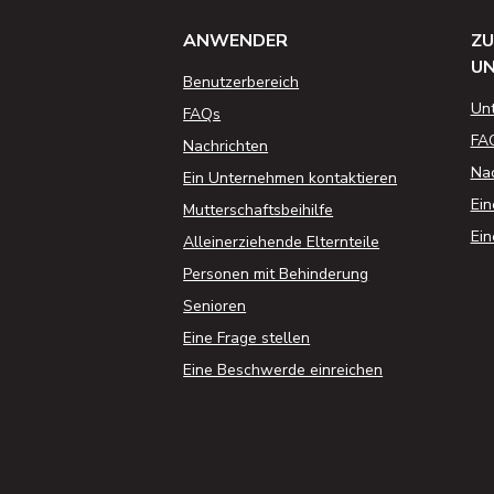
ANWENDER
ZU
U
Benutzerbereich
Un
FAQs
FA
Nachrichten
Nac
Ein Unternehmen kontaktieren
Ein
Mutterschaftsbeihilfe
Ein
Alleinerziehende Elternteile
Personen mit Behinderung
Senioren
Eine Frage stellen
Eine Beschwerde einreichen