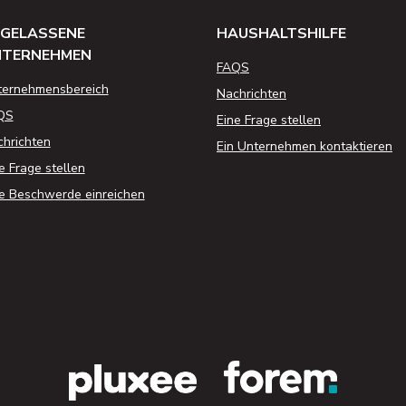
GELASSENE
HAUSHALTSHILFE
NTERNEHMEN
FAQS
ternehmensbereich
Nachrichten
QS
Eine Frage stellen
hrichten
Ein Unternehmen kontaktieren
e Frage stellen
e Beschwerde einreichen