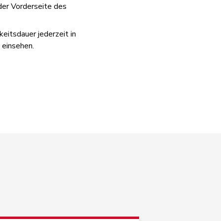
der Vorderseite des
eitsdauer jederzeit in
 einsehen.