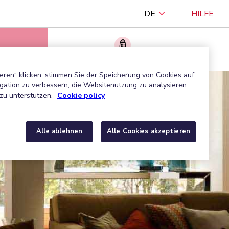
DE
HILFE
RBEREICH
Ein zugelassenes Unternehmen finden
eren“ klicken, stimmen Sie der Speicherung von Cookies auf
gation zu verbessern, die Websitenutzung zu analysieren
zu unterstützen.
Cookie policy
Alle ablehnen
Alle Cookies akzeptieren