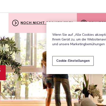
NOCH NICHT REGISTRIERT?
BENUTZE
Wenn Sie auf „Alle Cookies akzepti
Ihrem Gerät zu, um die Websitenavi
und unsere Marketingbemühungen 
Cookie-Einstellungen
S