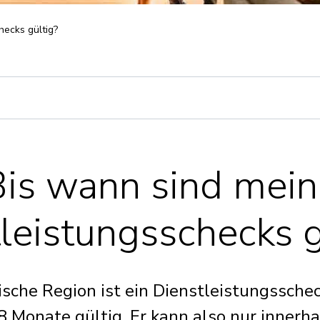
hecks gültig?
Bis wann sind mein
leistungsschecks 
ische Region ist ein Dienstleistungsschec
8 Monate gültig. Er kann also nur innerha