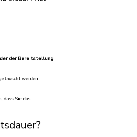
der der Bereitstellung
mgetauscht werden
n, dass Sie das
itsdauer?