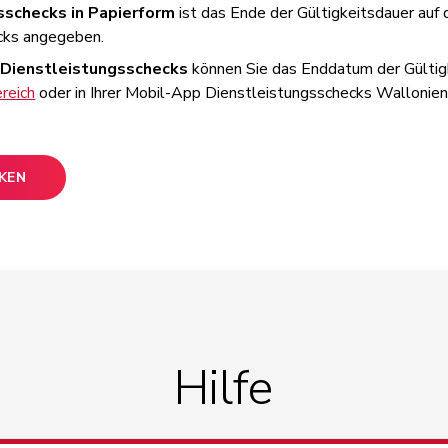
sschecks in Papierform
ist das Ende der Gültigkeitsdauer auf 
cks angegeben.
Dienstleistungsschecks
können Sie das Enddatum der Gültigk
reich
oder in Ihrer Mobil-App Dienstleistungsschecks Wallonien
CKEN
Hilfe