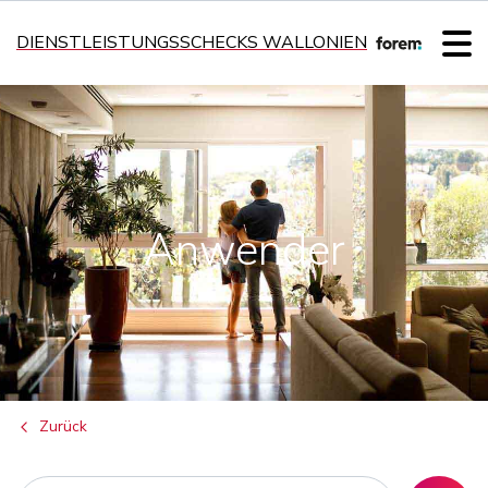
DIENSTLEISTUNGSSCHECKS WALLONIEN
Anwender
Zurück