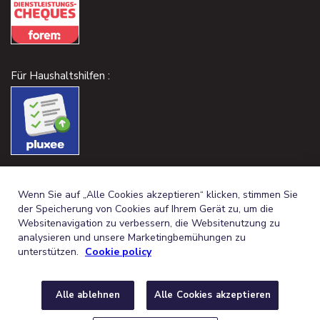
Für Haushaltshilfen :
Wenn Sie auf „Alle Cookies akzeptieren“ klicken, stimmen Sie
der Speicherung von Cookies auf Ihrem Gerät zu, um die
Websitenavigation zu verbessern, die Websitenutzung zu
analysieren und unsere Marketingbemühungen zu
unterstützen.
Cookie policy
Alle ablehnen
Alle Cookies akzeptieren
GERMAN (BELGIUM)
FRANÇAIS (BELGIQUE)
DE
FR