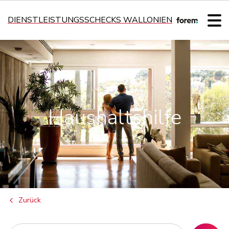
DIENSTLEISTUNGSSCHECKS WALLONIEN
Haushaltshilfe
Zurück