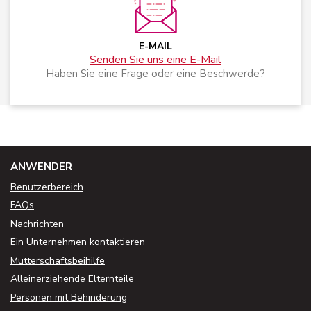
E-MAIL
Senden Sie uns eine E-Mail
Haben Sie eine Frage oder eine Beschwerde?
ANWENDER
Benutzerbereich
FAQs
Nachrichten
Ein Unternehmen kontaktieren
Mutterschaftsbeihilfe
Alleinerziehende Elternteile
Personen mit Behinderung