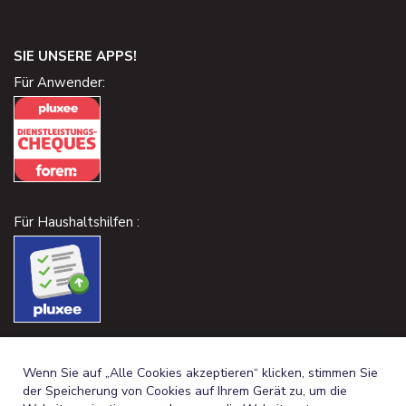
SIE UNSERE APPS!
Für Anwender:
Für Haushaltshilfen :
Wenn Sie auf „Alle Cookies akzeptieren“ klicken, stimmen Sie
der Speicherung von Cookies auf Ihrem Gerät zu, um die