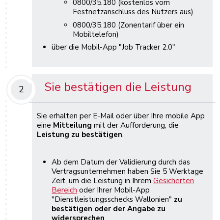
0800/35.180 (kostenlos vom
Festnetzanschluss des Nutzers aus)
0800/35.180 (Zonentarif über ein
Mobiltelefon)
über die Mobil-App "Job Tracker 2.0"
Sie bestätigen die Leistung
2
Sie erhalten per E-Mail oder über Ihre mobile App
eine
Mitteilung
mit der Aufforderung, die
Leistung zu bestätigen
.
Ab dem Datum der Validierung durch das
Vertragsunternehmen haben Sie 5 Werktage
Zeit, um die Leistung in Ihrem
Gesicherten
Bereich
oder Ihrer Mobil-App
"Dienstleistungsschecks Wallonien"
zu
bestätigen oder der Angabe zu
widersprechen
.