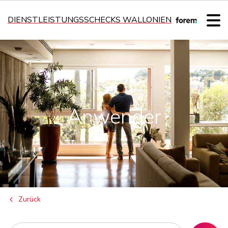
DIENSTLEISTUNGSSCHECKS WALLONIEN
Anwender
Zurück