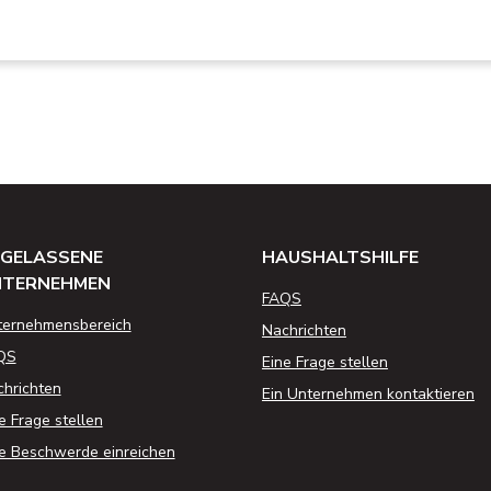
GELASSENE
HAUSHALTSHILFE
NTERNEHMEN
FAQS
ternehmensbereich
Nachrichten
QS
Eine Frage stellen
hrichten
Ein Unternehmen kontaktieren
e Frage stellen
e Beschwerde einreichen