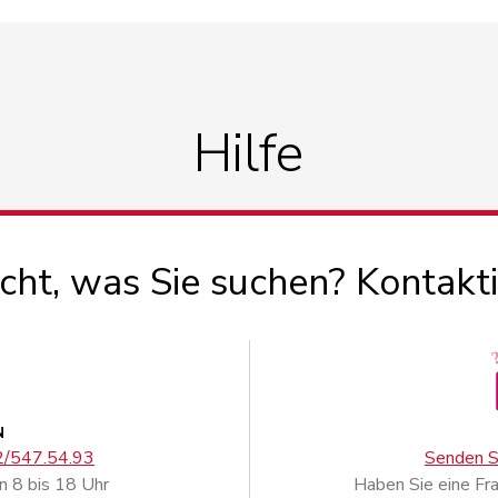
Hilfe
icht, was Sie suchen? Kontakt
N
02/547.54.93
Senden Si
n 8 bis 18 Uhr
Haben Sie eine Fr