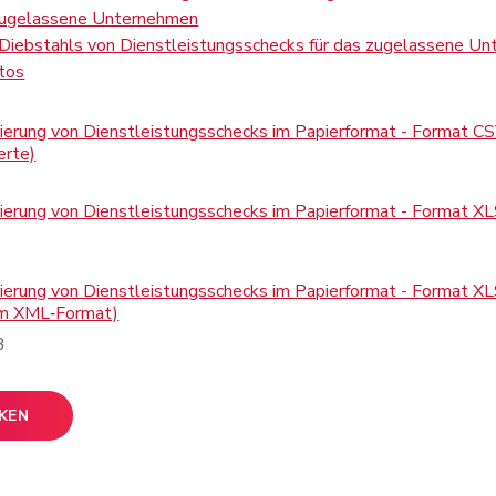
 zugelassene Unternehmen
Diebstahls von Dienstleistungsschecks für das zugelassene U
tos
rierung von Dienstleistungsschecks im Papierformat - Format 
erte)
ierung von Dienstleistungsschecks im Papierformat - Format XL
rierung von Dienstleistungsschecks im Papierformat - Format 
im XML‑Format)
B
CKEN