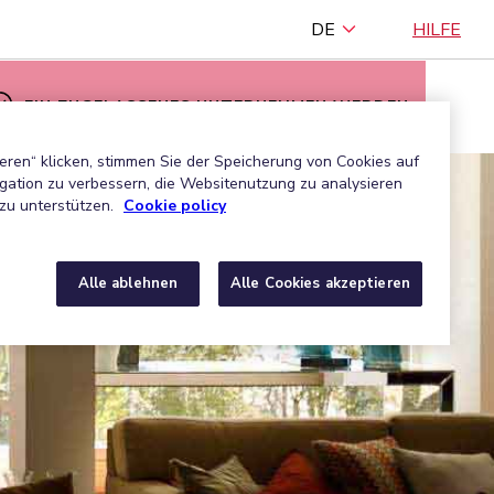
DE
HILFE
EIN ZUGELASSENES UNTERNEHMEN WERDEN
eren“ klicken, stimmen Sie der Speicherung von Cookies auf
gation zu verbessern, die Websitenutzung zu analysieren
zu unterstützen.
Cookie policy
Alle ablehnen
Alle Cookies akzeptieren