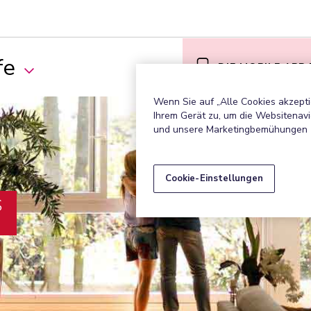
fe
DIE MOBILE APP
Wenn Sie auf „Alle Cookies akzepti
Ihrem Gerät zu, um die Websitenavi
und unsere Marketingbemühungen 
Cookie-Einstellungen
S