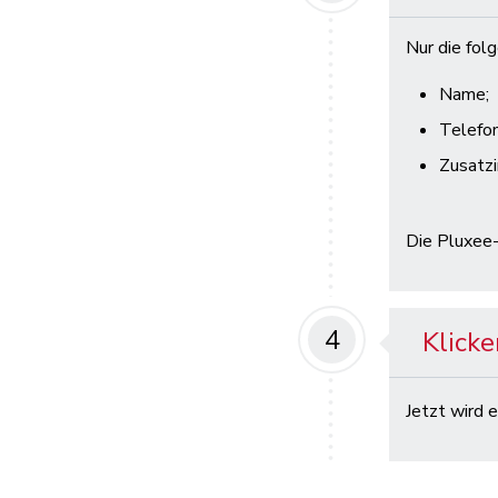
Nur die fo
Name;
Telefo
Zusatzi
Die Pluxee
4
Klicke
Jetzt wird 