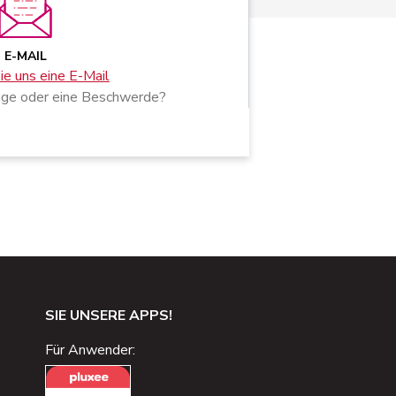
E-MAIL
e uns eine E-Mail
age oder eine Beschwerde?
SIE UNSERE APPS!
Für Anwender: