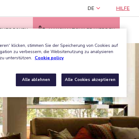
DE
HILFE
 ENTDECKEN
HAUSHALTSHILFE WERDEN
eren“ klicken, stimmen Sie der Speicherung von Cookies auf
gation zu verbessern, die Websitenutzung zu analysieren
zu unterstützen.
Cookie policy
Alle ablehnen
Alle Cookies akzeptieren