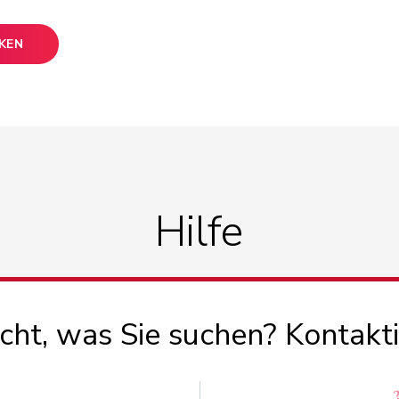
CKEN
Hilfe
icht, was Sie suchen? Kontakt