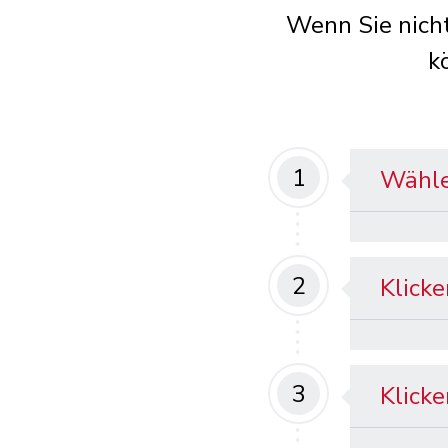
Wenn Sie nich
k
1
Wähle
2
Klicke
3
Klick