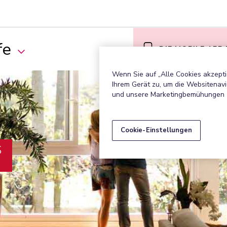
fe
DIE MOBILE APP
Wenn Sie auf „Alle Cookies akzepti
Ihrem Gerät zu, um die Websitenavi
und unsere Marketingbemühungen 
Cookie-Einstellungen
S