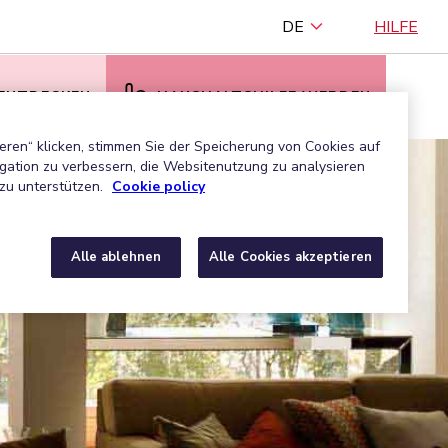
DE
HILFE
 ENTDECKEN
HAUSHALTSHILFE WERDEN
eren“ klicken, stimmen Sie der Speicherung von Cookies auf
gation zu verbessern, die Websitenutzung zu analysieren
zu unterstützen.
Cookie policy
Alle ablehnen
Alle Cookies akzeptieren