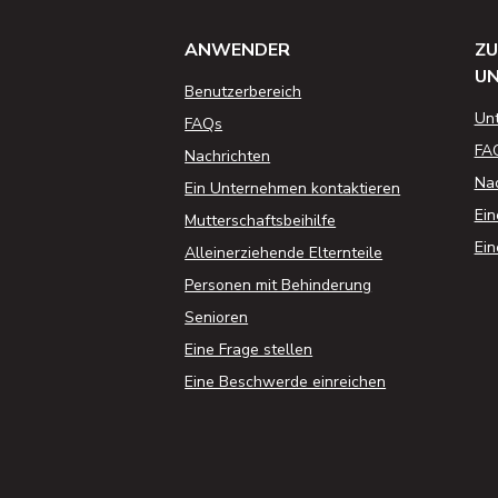
ANWENDER
ZU
U
Benutzerbereich
Un
FAQs
FA
Nachrichten
Nac
Ein Unternehmen kontaktieren
Ein
Mutterschaftsbeihilfe
Ein
Alleinerziehende Elternteile
Personen mit Behinderung
Senioren
Eine Frage stellen
Eine Beschwerde einreichen