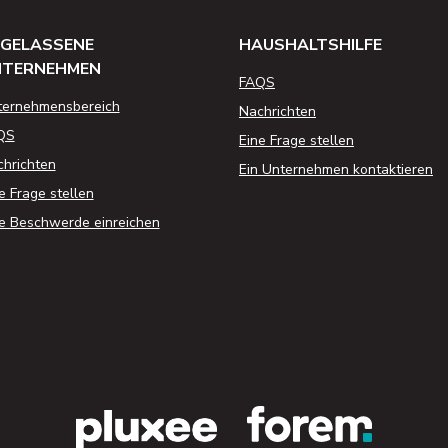
GELASSENE
HAUSHALTSHILFE
NTERNEHMEN
FAQS
ternehmensbereich
Nachrichten
QS
Eine Frage stellen
hrichten
Ein Unternehmen kontaktieren
e Frage stellen
e Beschwerde einreichen