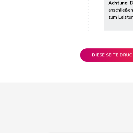
Achtung
: 
anschließen
zum Leistun
DIESE SEITE DRU