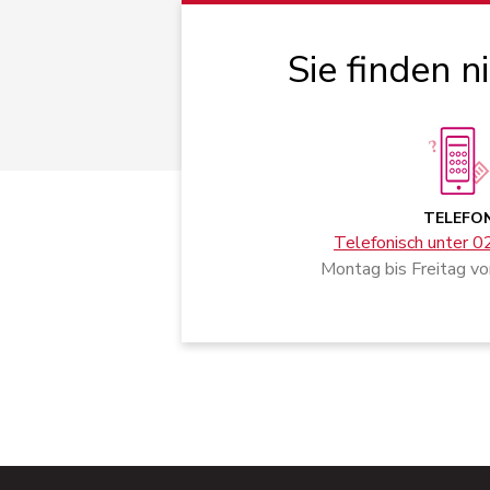
Sie finden n
TELEFO
Telefonisch unter 
Montag bis Freitag vo