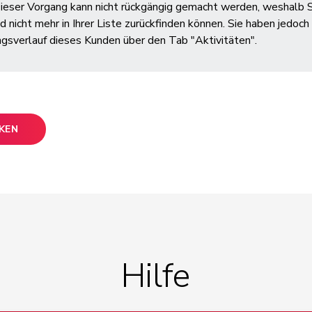
Dieser Vorgang kann nicht rückgängig gemacht werden, weshalb
d nicht mehr in Ihrer Liste zurückfinden können. Sie haben jedoc
gsverlauf dieses Kunden über den Tab "Aktivitäten".
CKEN
Hilfe