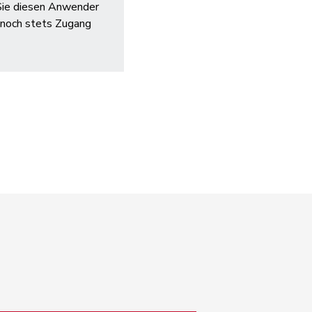
 Sie diesen Anwender
h noch stets Zugang