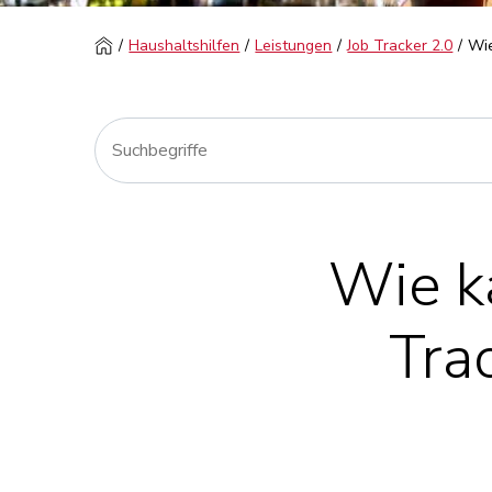
Haushaltshilfen
Leistungen
Job Tracker 2.0
Wie
Wie k
Tra