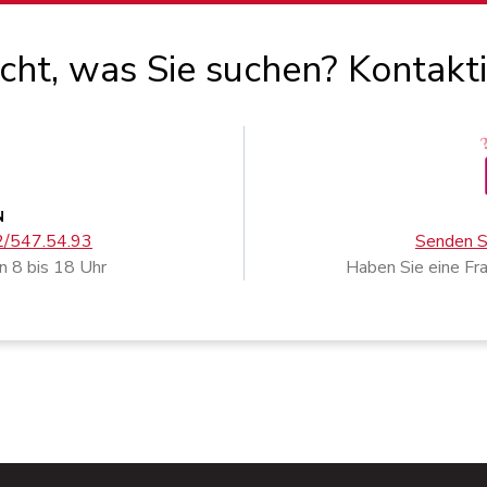
icht, was Sie suchen? Kontakt
N
02/547.54.93
Senden Si
n 8 bis 18 Uhr
Haben Sie eine Fr