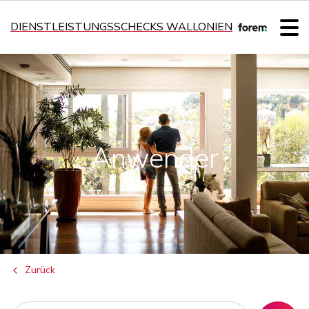
DIENSTLEISTUNGSSCHECKS WALLONIEN
Anwender
Zurück